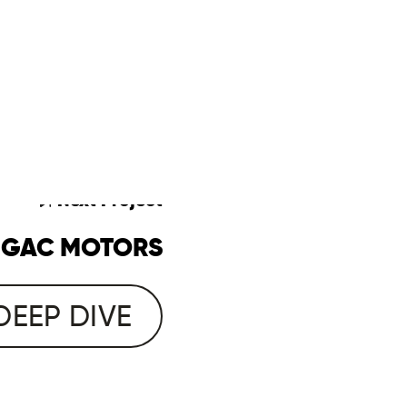
Next
Project
GAC MOTORS
DEEP DIVE