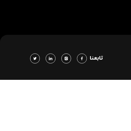
تابعنا
h your project