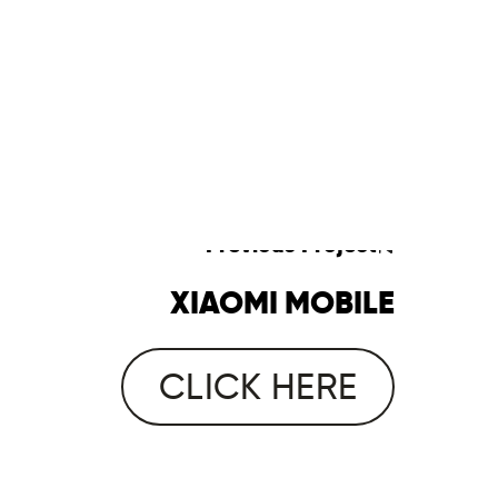
Previous
Project
XIAOMI MOBILE
CLICK HERE