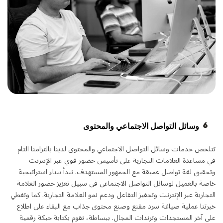
6
وسائل التواصل الاجتماعي والمحتوى
تتلخص خدمات وسائل التواصل الاجتماعي والمحتوى لدينا بالتزامنا التام
في مساعدة العلامات التجارية على تأسيس حضور قوي عبر الإنترنت
وتحقيق لغة تواصل عميقة مع الجمهور المستهدف. نبدأ ببناء استراتيجية
خاصة بالعميل لوسائل التواصل الاجتماعي في سبيل تعزيز حضور العلامة
التجارية عبر الإنترنت وتحفيز التفاعل ودعم نمو العلامة التجارية. كما وتغطي
خبرتنا عملية صياغة سرد مقنع وصنع محتوى جذاب مع البقاء على اطلاع
على آخر المستجدات وترندات المجال. ببساطة، نقوم بكتابة حبكة رقمية