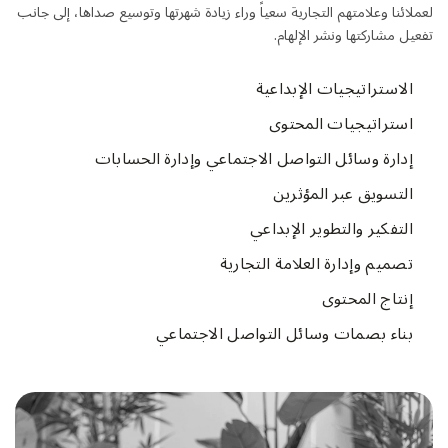
لعملائنا وعلامتهم التجارية سعياً وراء زيادة شهرتها وتوسيع صداها، إلى جانب
تفعيل مشاركتها ونشر الإلهام.
الاستراتيجيات الإبداعية
استراتيجيات المحتوى
إدارة وسائل التواصل الاجتماعي وإدارة الحسابات
التسويق عبر المؤثرين
التفكير والتطوير الإبداعي
تصميم وإدارة العلامة التجارية
إنتاج المحتوى
بناء بصمات وسائل التواصل الاجتماعي